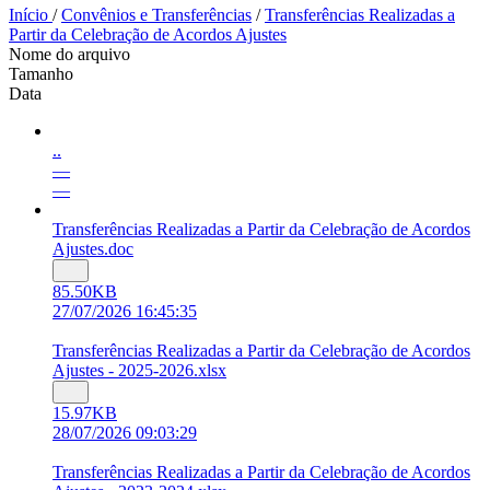
Início
/
Convênios e Transferências
/
Transferências Realizadas a
Partir da Celebração de Acordos Ajustes
Nome do arquivo
Tamanho
Data
..
—
—
Transferências Realizadas a Partir da Celebração de Acordos
Ajustes.doc
85.50KB
27/07/2026 16:45:35
Transferências Realizadas a Partir da Celebração de Acordos
Ajustes - 2025-2026.xlsx
15.97KB
28/07/2026 09:03:29
Transferências Realizadas a Partir da Celebração de Acordos