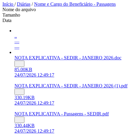
Início
/
Diárias
/
Nome e Cargo do Beneficiário - Passagens
Nome do arquivo
Tamanho
Data
..
—
—
NOTA EXPLICATIVA - SEDIR - JANEIRO 2026.doc
85.00KB
24/07/2026 12:49:17
NOTA EXPLICATIVA - SEDIR - JANEIRO 2026 (1).pdf
330.19KB
24/07/2026 12:49:17
NOTA EXPLICATIVA - Passagens - SEDIR.pdf
330.44KB
24/07/2026 12:49:17