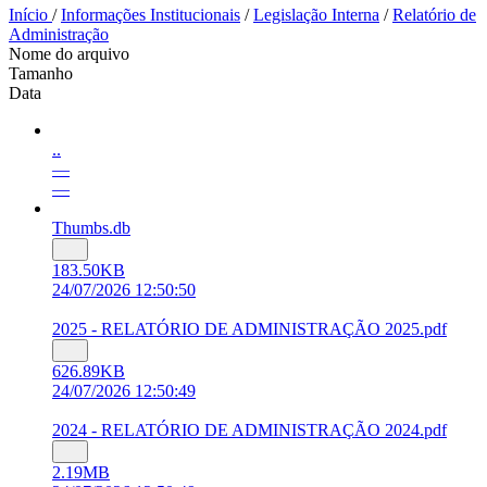
Início
/
Informações Institucionais
/
Legislação Interna
/
Relatório de
Administração
Nome do arquivo
Tamanho
Data
..
—
—
Thumbs.db
183.50KB
24/07/2026 12:50:50
2025 - RELATÓRIO DE ADMINISTRAÇÃO 2025.pdf
626.89KB
24/07/2026 12:50:49
2024 - RELATÓRIO DE ADMINISTRAÇÃO 2024.pdf
2.19MB