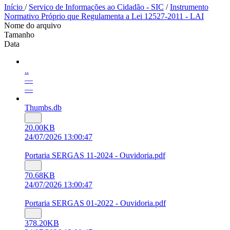
Início
/
Serviço de Informações ao Cidadão - SIC
/
Instrumento
Normativo Próprio que Regulamenta a Lei 12527-2011 - LAI
Nome do arquivo
Tamanho
Data
..
—
—
Thumbs.db
20.00KB
24/07/2026 13:00:47
Portaria SERGAS 11-2024 - Ouvidoria.pdf
70.68KB
24/07/2026 13:00:47
Portaria SERGAS 01-2022 - Ouvidoria.pdf
378.20KB