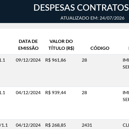
DESPESAS CONTRATOS
ATUALIZADO EM: 24/07/2026
DATA DE
VALOR DO
EMISSÃO
TÍTULO (R$)
CÓDIGO
1.1
09/12/2024
R$ 961,86
28
IM
SE
1.1
04/12/2024
R$ 939,44
28
IM
SE
/1.1
04/12/2024
R$ 268,85
2431
CL