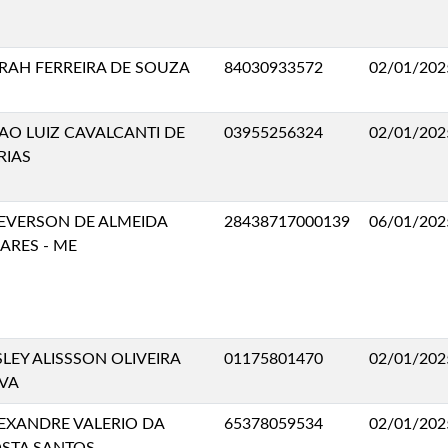
RAH FERREIRA DE SOUZA
84030933572
02/01/202
AO LUIZ CAVALCANTI DE
03955256324
02/01/202
RIAS
EVERSON DE ALMEIDA
28438717000139
06/01/202
ARES - ME
SLEY ALISSSON OLIVEIRA
01175801470
02/01/202
LVA
EXANDRE VALERIO DA
65378059534
02/01/202