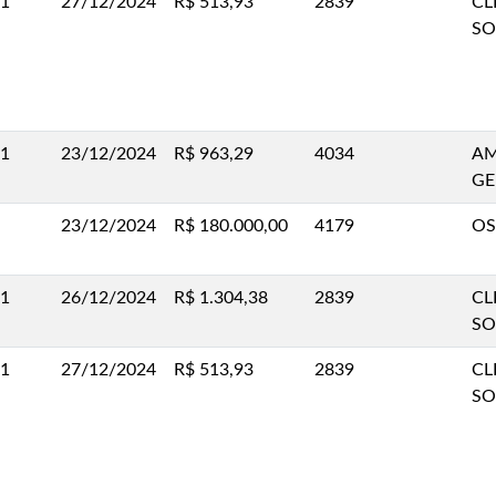
.1
27/12/2024
R$ 513,93
2839
CL
SO
.1
23/12/2024
R$ 963,29
4034
AM
GE
23/12/2024
R$ 180.000,00
4179
OS
.1
26/12/2024
R$ 1.304,38
2839
CL
SO
.1
27/12/2024
R$ 513,93
2839
CL
SO