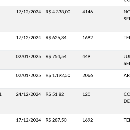
CO
17/12/2024
R$ 4.338,00
4146
NO
SE
17/12/2024
R$ 626,34
1692
TE
02/01/2025
R$ 754,54
449
JU
SE
02/01/2025
R$ 1.192,50
2066
AR
1
24/12/2024
R$ 51,82
120
CO
DE
17/12/2024
R$ 287,50
1692
TE