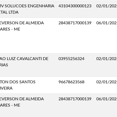
V SOLUCOES ENGENHARIA
43104300000123
02/01/202
TAL LTDA
EVERSON DE ALMEIDA
28438717000139
06/01/202
ARES - ME
AO LUIZ CAVALCANTI DE
03955256324
02/01/202
RIAS
LTON DOS SANTOS
96678623568
02/01/202
IVEIRA
EVERSON DE ALMEIDA
28438717000139
06/01/202
ARES - ME