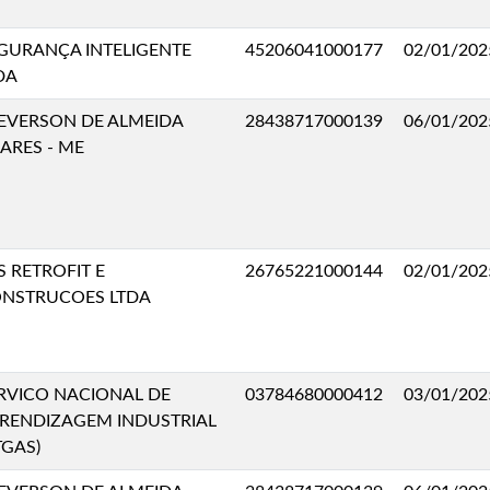
GURANÇA INTELIGENTE
45206041000177
02/01/202
DA
EVERSON DE ALMEIDA
28438717000139
06/01/202
ARES - ME
S RETROFIT E
26765221000144
02/01/202
NSTRUCOES LTDA
RVICO NACIONAL DE
03784680000412
03/01/202
RENDIZAGEM INDUSTRIAL
TGAS)