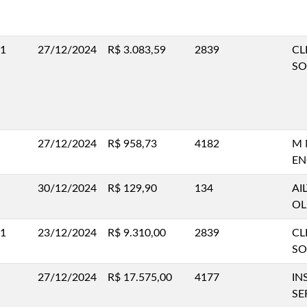
.1
27/12/2024
R$ 3.083,59
2839
CL
SO
27/12/2024
R$ 958,73
4182
M 
EN
30/12/2024
R$ 129,90
134
AI
OL
.1
23/12/2024
R$ 9.310,00
2839
CL
SO
27/12/2024
R$ 17.575,00
4177
IN
SE