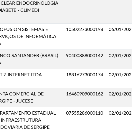
CLEAR ENDOCRINOLOGIA
DIABETE - CLIMEDI
OFUSION SISTEMAS E
10502273000198
06/01/202
RVIÇOS DE INFORMÁTICA
A
NCO SANTANDER (BRASIL)
90400888000142
02/01/202
A
TIZ INTERNET LTDA
18816273000174
02/01/202
NTA COMERCIAL DE
16460909000162
02/01/202
RGIPE - JUCESE
PARTAMENTO ESTADUAL
07555286000110
02/01/202
 INFRAESTRUTURA
DOVIARIA DE SERGIPE