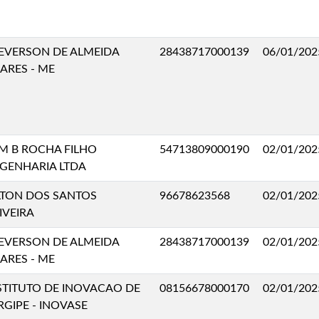
EVERSON DE ALMEIDA
28438717000139
06/01/202
ARES - ME
M B ROCHA FILHO
54713809000190
02/01/202
GENHARIA LTDA
LTON DOS SANTOS
96678623568
02/01/202
IVEIRA
EVERSON DE ALMEIDA
28438717000139
02/01/202
ARES - ME
STITUTO DE INOVACAO DE
08156678000170
02/01/202
RGIPE - INOVASE