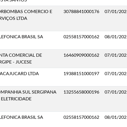
STA SANTOS
RBOMBAS COMERCIO E
30788841000176
07/01/202
RVIÇOS LTDA
LEFONICA BRASIL SA
02558157000162
08/01/202
NTA COMERCIAL DE
16460909000162
07/01/202
RGIPE - JUCESE
ACAJUCARD LTDA
19388151000197
07/01/202
MPANHIA SUL SERGIPANA
13255658000196
07/01/202
 ELETRICIDADE
LEFONICA BRASIL SA
02558157000162
08/01/202