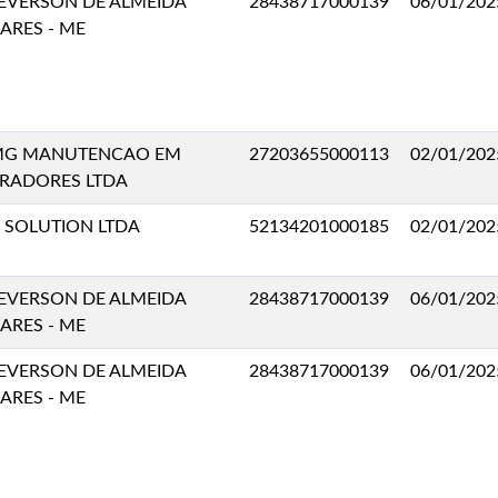
EVERSON DE ALMEIDA
28438717000139
06/01/202
ARES - ME
G MANUTENCAO EM
27203655000113
02/01/202
RADORES LTDA
 SOLUTION LTDA
52134201000185
02/01/202
EVERSON DE ALMEIDA
28438717000139
06/01/202
ARES - ME
EVERSON DE ALMEIDA
28438717000139
06/01/202
ARES - ME