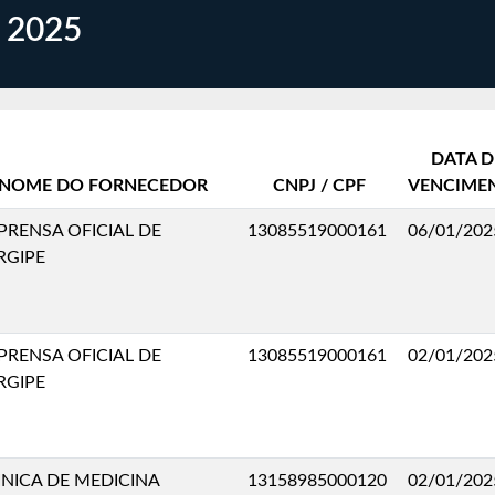
 2025
DATA D
NOME DO FORNECEDOR
CNPJ / CPF
VENCIME
PRENSA OFICIAL DE
13085519000161
06/01/202
RGIPE
PRENSA OFICIAL DE
13085519000161
02/01/202
RGIPE
INICA DE MEDICINA
13158985000120
02/01/202