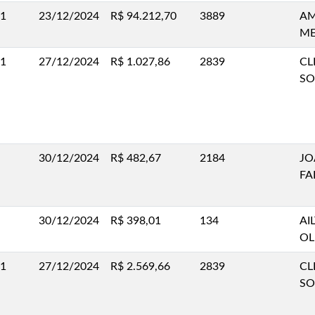
.1
23/12/2024
R$ 94.212,70
3889
AM
ME
.1
27/12/2024
R$ 1.027,86
2839
CL
SO
30/12/2024
R$ 482,67
2184
JO
FA
30/12/2024
R$ 398,01
134
AI
OL
.1
27/12/2024
R$ 2.569,66
2839
CL
SO