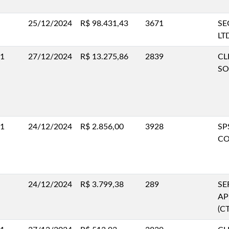
25/12/2024
R$ 98.431,43
3671
SE
LT
.1
27/12/2024
R$ 13.275,86
2839
CL
SO
.1
24/12/2024
R$ 2.856,00
3928
SP
CO
24/12/2024
R$ 3.799,38
289
SE
AP
(C