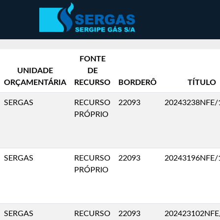
FONTE
UNIDADE
DE
ORÇAMENTÁRIA
RECURSO
BORDERÔ
TÍTULO
SERGAS
RECURSO
22093
20243238NFE/
PRÓPRIO
SERGAS
RECURSO
22093
20243196NFE/
PRÓPRIO
SERGAS
RECURSO
22093
202423102NFE